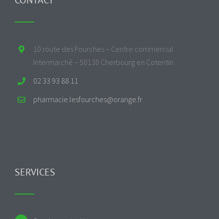
10 route des Fourches – Centre commercial
Intermarché – 50130 Cherbourg en Cotentin
02 33 93 88 11
pharmacie.lesfourches@orange.fr
SERVICES