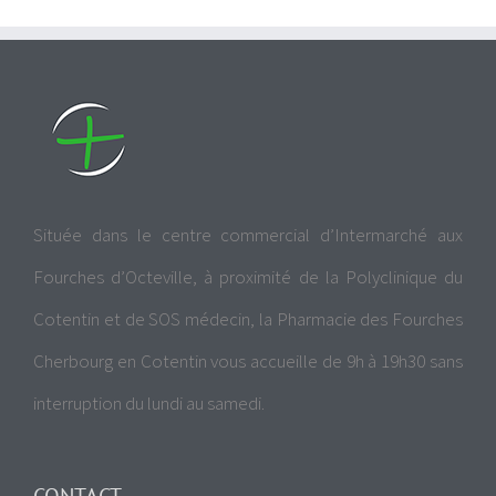
Située dans le centre commercial d’Intermarché aux
Fourches d’Octeville, à proximité de la Polyclinique du
Cotentin et de SOS médecin, la Pharmacie des Fourches
Cherbourg en Cotentin vous accueille de 9h à 19h30 sans
interruption du lundi au samedi.
CONTACT