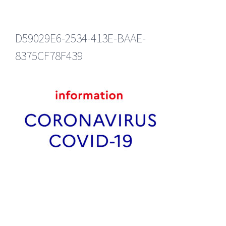
D59029E6-2534-413E-BAAE-
8375CF78F439