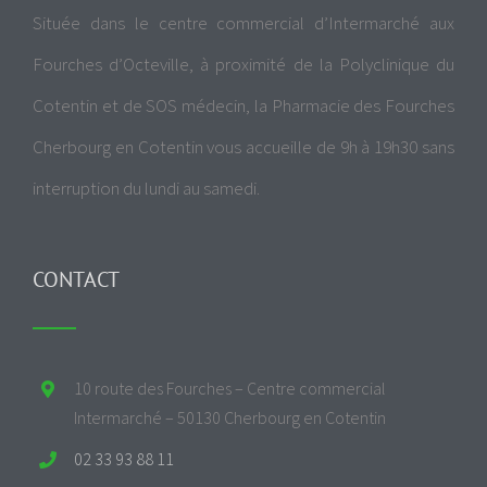
Située dans le centre commercial d’Intermarché aux
Fourches d’Octeville, à proximité de la Polyclinique du
Cotentin et de SOS médecin, la Pharmacie des Fourches
Cherbourg en Cotentin vous accueille de 9h à 19h30 sans
interruption du lundi au samedi.
CONTACT
10 route des Fourches – Centre commercial
Intermarché – 50130 Cherbourg en Cotentin
02 33 93 88 11