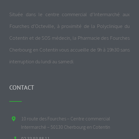
Située dans le centre commercial d’Intermarché aux
Fourches d’Octeville, à proximité de la Polyclinique du
Cotentin et de SOS médecin, la Pharmacie des Fourches
Cherbourg en Cotentin vous accueille de 9h à 19h30 sans
interruption du lundi au samedi.
CONTACT
10 route des Fourches – Centre commercial
Intermarché – 50130 Cherbourg en Cotentin
02 33 93 88 11