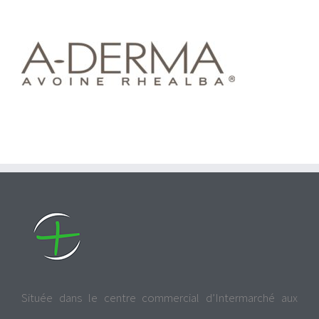
Située dans le centre commercial d’Intermarché aux