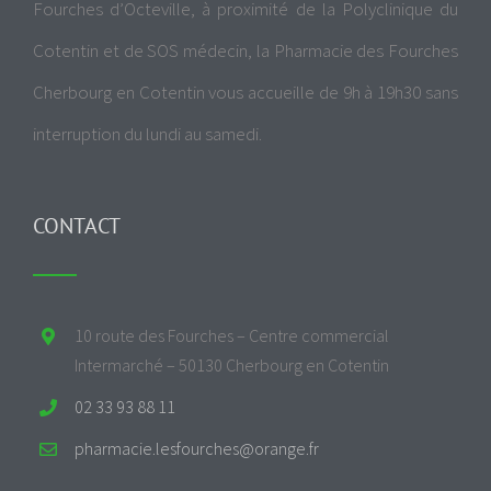
Fourches d’Octeville, à proximité de la Polyclinique du
Cotentin et de SOS médecin, la Pharmacie des Fourches
Cherbourg en Cotentin vous accueille de 9h à 19h30 sans
interruption du lundi au samedi.
CONTACT
10 route des Fourches – Centre commercial
Intermarché – 50130 Cherbourg en Cotentin
02 33 93 88 11
pharmacie.lesfourches@orange.fr